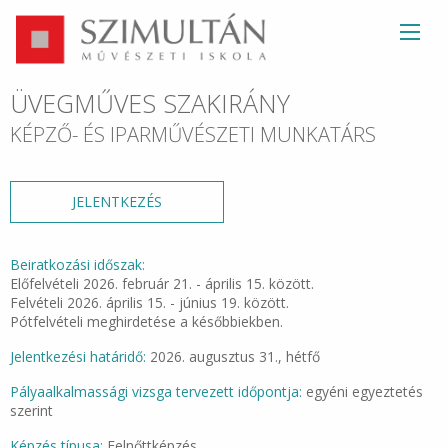
ÜVEGMŰVES SZAKIRÁNY
KÉPZŐ- ÉS IPARMŰVÉSZETI MUNKATÁRS
JELENTKEZÉS
Beiratkozási időszak:
Előfelvételi 2026. február 21. - április 15. között.
Felvételi 2026. április 15. - június 19. között.
Pótfelvételi meghirdetése a későbbiekben.
Jelentkezési határidő:
2026. augusztus 31., hétfő
Pályaalkalmassági vizsga tervezett időpontja:
egyéni egyeztetés
szerint
Képzés típusa:
Felnőttképzés