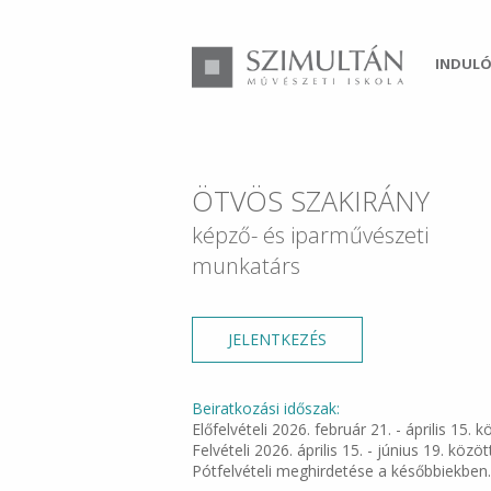
INDULÓ
ÖTVÖS SZAKIRÁNY
képző- és iparművészeti
munkatárs
JELENTKEZÉS
Beiratkozási időszak:
Előfelvételi 2026. február 21. - április 15. k
Felvételi 2026. április 15. - június 19. közöt
Pótfelvételi meghirdetése a későbbiekben.