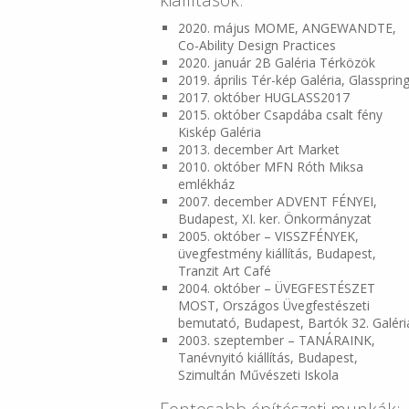
2020. május MOME, ANGEWANDTE,
Co-Ability Design Practices
2020. január 2B Galéria Térközök
2019. április Tér-kép Galéria, Glassprin
2017. október HUGLASS2017
2015. október Csapdába csalt fény
Kiskép Galéria
2013. december Art Market
2010. október MFN Róth Miksa
emlékház
2007. december ADVENT FÉNYEI,
Budapest, XI. ker. Önkormányzat
2005. október – VISSZFÉNYEK,
üvegfestmény kiállítás, Budapest,
Tranzit Art Café
2004. október – ÜVEGFESTÉSZET
MOST, Országos Üvegfestészeti
bemutató, Budapest, Bartók 32. Galéri
2003. szeptember – TANÁRAINK,
Tanévnyitó kiállítás, Budapest,
Szimultán Művészeti Iskola