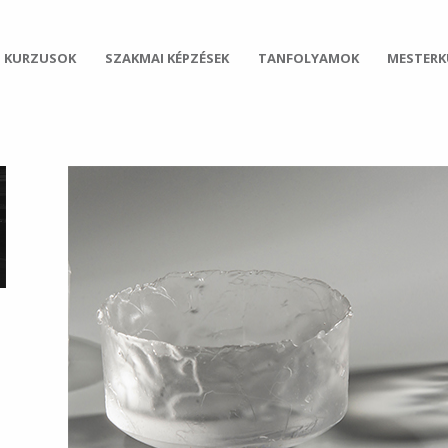
 KURZUSOK
SZAKMAI KÉPZÉSEK
TANFOLYAMOK
MESTER