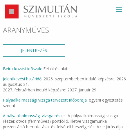
ARANYMŰVES
JELENTKEZÉS
Beiratkozási időszak:
Feltöltés alatt
Jelentkezési határidő:
2026. szeptemberben induló képzésre: 2026.
augusztus 31.
2027. februárban induló képzésre: 2027. január 29.
Pályaalkalmassági vizsga tervezett időpontja:
egyéni egyeztetés
szerint
A pályaalkalmassági vizsga részei:
A pályaalkalmassági vizsga
részei: ötvös (fémműves) portfólió, illetve vizsgamunka
prezentáció bemutatása, és felvételi beszélgetés. Az eljárás díja: